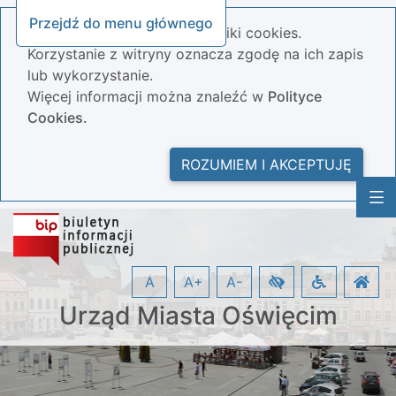
Przejdź do menu głównego
Nasza strona wykorzystuje pliki cookies.
Korzystanie z witryny oznacza zgodę na ich zapis
lub wykorzystanie.
Więcej informacji można znaleźć w
Polityce
Cookies.
ROZUMIEM I AKCEPTUJĘ
A
A+
A-
Urząd Miasta Oświęcim