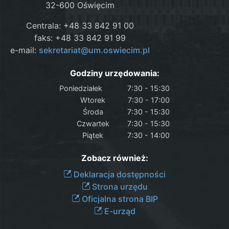
32-600 Oświęcim
Centrala: +48 33 842 91 00
faks: +48 33 842 91 99
e-mail:
sekretariat@um.oswiecim.pl
Godziny urzędowania:
Poniedziałek
7:30 - 15:30
Wtorek
7:30 - 17:00
Środa
7:30 - 15:30
Czwartek
7:30 - 15:30
Piątek
7:30 - 14:00
Zobacz również:
Deklaracja dostępności
Strona urzędu
Oficjalna strona BIP
E-urząd