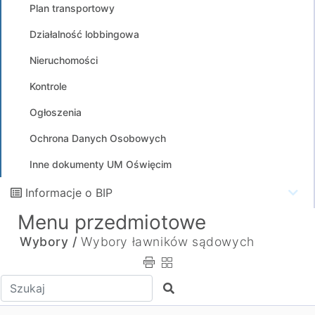
Plan transportowy
Działalność lobbingowa
Nieruchomości
Kontrole
Ogłoszenia
Ochrona Danych Osobowych
Inne dokumenty UM Oświęcim
Informacje o BIP
Menu przedmiotowe
Wybory /
Wybory ławników sądowych
Wpisz tekst do wyszukania
Szukaj