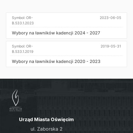
Symbol:
OR-
2023-06-05
B.533.1.2023
Wybory na ławników kadencji 2024 - 2027
Symbol:
OR-
2019-05-31
B.533.1.2019
Wybory na ławników kadencji 2020 - 2023
Urząd Miasta Oświęcim
ul. Zaborska 2