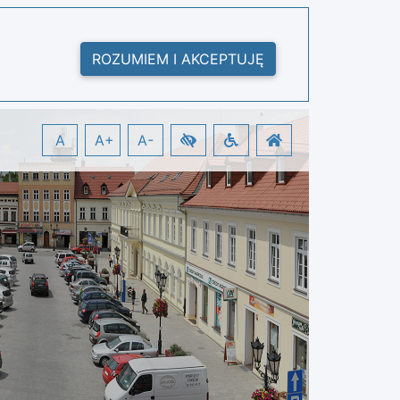
ROZUMIEM I AKCEPTUJĘ
A
A+
A-