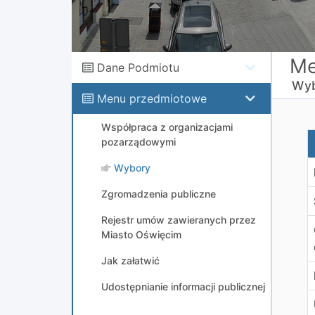
Me
Dane Podmiotu
Wyb
Menu przedmiotowe
Współpraca z organizacjami
W
pozarządowymi
Wybory
Zgromadzenia publiczne
Rejestr umów zawieranych przez
Miasto Oświęcim
Jak załatwić
Udostępnianie informacji publicznej