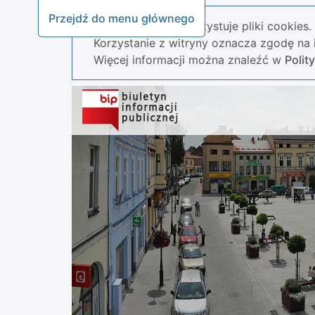
Przejdź do menu głównego
Nasza strona wykorzystuje pliki cookies.
Korzystanie z witryny oznacza zgodę na i
Więcej informacji można znaleźć w
Polit