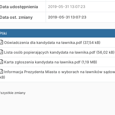
Data udostępnienia
2019-05-31 13:07:23
Data ost. zmiany
2019-05-31 13:07:23
Pliki
Oświadczenia dla kandydata na ławnika
.
pdf (37,54 kB)
Lista osób popierających kandydata na ławnika
.
pdf (56,02 kB)
Karta zgłoszenia kandydata na ławnika
.
pdf (1,19 MB)
Informacja Prezydenta Miasta o wyborach na ławników sądow
kB)
szystkie zmiany