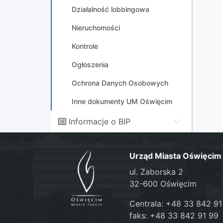
Działalność lobbingowa
Nieruchomości
Kontrole
Ogłoszenia
Ochrona Danych Osobowych
Inne dokumenty UM Oświęcim
Informacje o BIP
Urząd Miasta Oświęcim
ul. Zaborska 2
32-600 Oświęcim
Centrala: +48 33 842 91
faks: +48 33 842 91 99