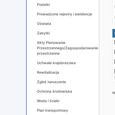
Podatki
Prowadzone rejestry i ewidencje
Oświata
Zabytki
Akty Planowania
Przestrzennego/Zagospodarowanie
przestrzenne
Uchwała krajobrazowa
Rewitalizacja
Zgłoś naruszenie
Ochrona środowiska
W
Woda i ścieki
Plan transportowy