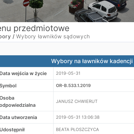
nu przedmiotowe
ory /
Wybory ławników sądowych
ybory na ławników kadencji 2020 - 2023
Wybory na ławników kadencji
Data wejścia w życie
2019-05-31
Symbol
OR-B.533.1.2019
Osoba
JANUSZ CHWIERUT
odpowiedzialna
Data utworzenia
2019-05-31 13:06:38
Udostępnił
BEATA PŁOSZCZYCA