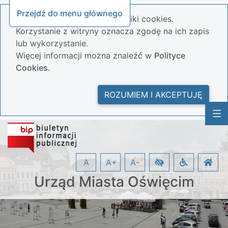
Przejdź do menu głównego
Nasza strona wykorzystuje pliki cookies.
Korzystanie z witryny oznacza zgodę na ich zapis
lub wykorzystanie.
Więcej informacji można znaleźć w
Polityce
Cookies.
ROZUMIEM I AKCEPTUJĘ
A
A+
A-
Urząd Miasta Oświęcim