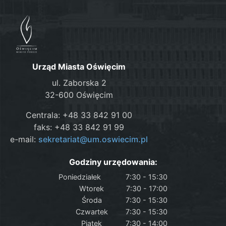
Urząd Miasta Oświęcim
ul. Zaborska 2
32-600 Oświęcim
Centrala: +48 33 842 91 00
faks: +48 33 842 91 99
e-mail:
sekretariat@um.oswiecim.pl
Godziny urzędowania:
Poniedziałek
7:30 - 15:30
Wtorek
7:30 - 17:00
Środa
7:30 - 15:30
Czwartek
7:30 - 15:30
Piątek
7:30 - 14:00