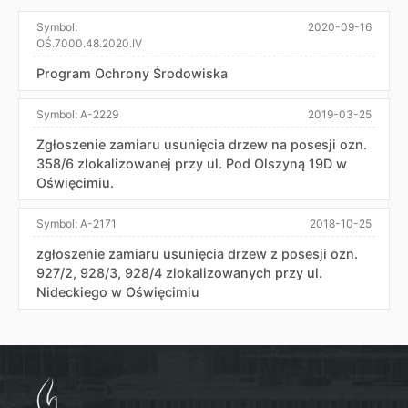
Symbol:
2020-09-16
OŚ.7000.48.2020.IV
Program Ochrony Środowiska
Symbol:
A-2229
2019-03-25
Zgłoszenie zamiaru usunięcia drzew na posesji ozn.
358/6 zlokalizowanej przy ul. Pod Olszyną 19D w
Oświęcimiu.
Symbol:
A-2171
2018-10-25
zgłoszenie zamiaru usunięcia drzew z posesji ozn.
927/2, 928/3, 928/4 zlokalizowanych przy ul.
Nideckiego w Oświęcimiu