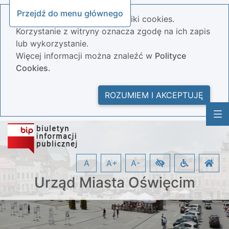
Przejdź do menu głównego
Nasza strona wykorzystuje pliki cookies.
Korzystanie z witryny oznacza zgodę na ich zapis
lub wykorzystanie.
Więcej informacji można znaleźć w
Polityce
Cookies.
ROZUMIEM I AKCEPTUJĘ
A
A+
A-
Urząd Miasta Oświęcim