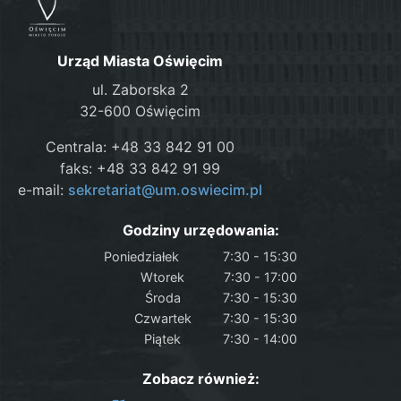
Urząd Miasta Oświęcim
ul. Zaborska 2
32-600 Oświęcim
Centrala: +48 33 842 91 00
faks: +48 33 842 91 99
e-mail:
sekretariat@um.oswiecim.pl
Godziny urzędowania:
Poniedziałek
7:30 - 15:30
Wtorek
7:30 - 17:00
Środa
7:30 - 15:30
Czwartek
7:30 - 15:30
Piątek
7:30 - 14:00
Zobacz również: