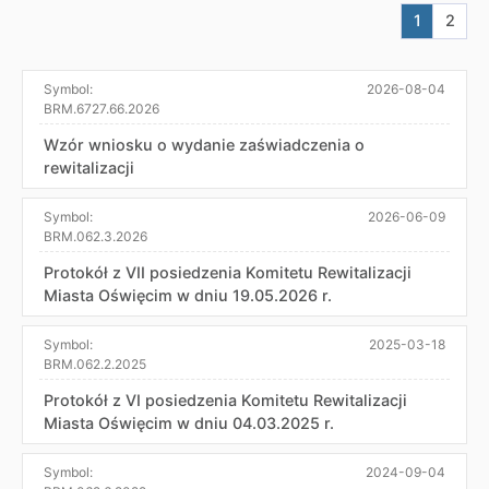
Aktualna s
Przej
1
2
Symbol:
2026-08-04
BRM.6727.66.2026
Wzór wniosku o wydanie zaświadczenia o
rewitalizacji
Symbol:
2026-06-09
BRM.062.3.2026
Protokół z VII posiedzenia Komitetu Rewitalizacji
Miasta Oświęcim w dniu 19.05.2026 r.
Symbol:
2025-03-18
BRM.062.2.2025
Protokół z VI posiedzenia Komitetu Rewitalizacji
Miasta Oświęcim w dniu 04.03.2025 r.
Symbol:
2024-09-04