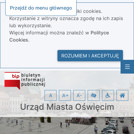
Przejdź do menu głównego
Nasza strona wykorzystuje pliki cookies.
Korzystanie z witryny oznacza zgodę na ich zapis
lub wykorzystanie.
Więcej informacji można znaleźć w
Polityce
Cookies.
ROZUMIEM I AKCEPTUJĘ
A
A+
A-
Urząd Miasta Oświęcim