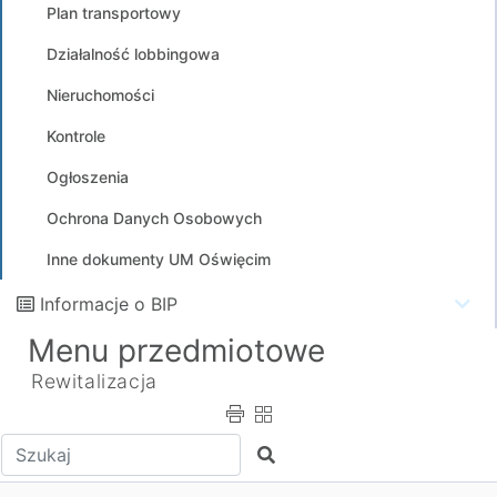
Plan transportowy
Działalność lobbingowa
Nieruchomości
Kontrole
Ogłoszenia
Ochrona Danych Osobowych
Inne dokumenty UM Oświęcim
Informacje o BIP
Menu przedmiotowe
Rewitalizacja
Wpisz tekst do wyszukania
Szukaj