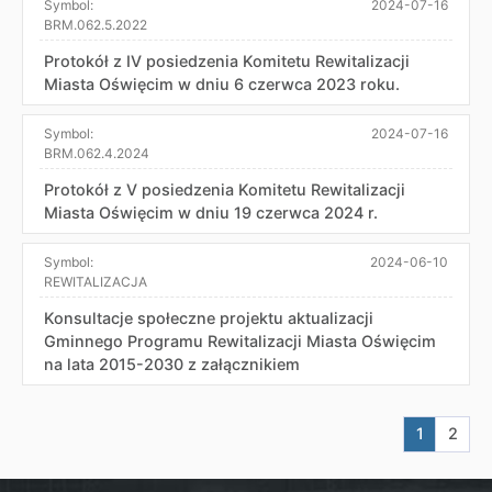
Symbol:
2024-07-16
BRM.062.5.2022
Protokół z IV posiedzenia Komitetu Rewitalizacji
Miasta Oświęcim w dniu 6 czerwca 2023 roku.
Symbol:
2024-07-16
BRM.062.4.2024
Protokół z V posiedzenia Komitetu Rewitalizacji
Miasta Oświęcim w dniu 19 czerwca 2024 r.
Symbol:
2024-06-10
REWITALIZACJA
Konsultacje społeczne projektu aktualizacji
Gminnego Programu Rewitalizacji Miasta Oświęcim
na lata 2015-2030 z załącznikiem
Aktualna s
Przej
1
2