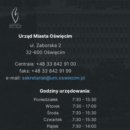
Urząd Miasta Oświęcim
ul. Zaborska 2
32-600 Oświęcim
Centrala: +48 33 842 91 00
faks: +48 33 842 91 99
e-mail:
sekretariat@um.oswiecim.pl
Godziny urzędowania:
Poniedziałek
7:30 - 15:30
Wtorek
7:30 - 17:00
Środa
7:30 - 15:30
Czwartek
7:30 - 15:30
Piątek
7:30 - 14:00