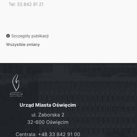
Tel: 33 842 91 21
Szczegóły publikacji
Wszystkie zmiany
Urząd Miasta Oświęcim
ul. Zaborska 2
32-600 Oświęcim
Centrala: +48 33 842 91 00