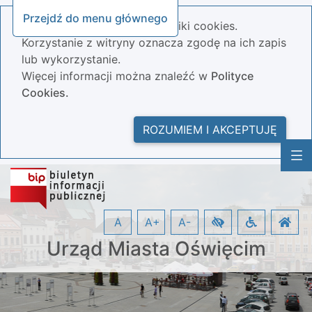
Przejdź do menu głównego
Nasza strona wykorzystuje pliki cookies.
Korzystanie z witryny oznacza zgodę na ich zapis
lub wykorzystanie.
Więcej informacji można znaleźć w
Polityce
Cookies.
ROZUMIEM I AKCEPTUJĘ
A
A+
A-
Urząd Miasta Oświęcim