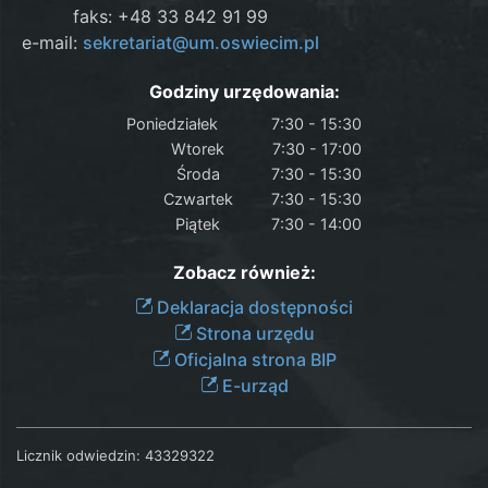
faks: +48 33 842 91 99
e-mail:
sekretariat@um.oswiecim.pl
Godziny urzędowania:
Poniedziałek
7:30 - 15:30
Wtorek
7:30 - 17:00
Środa
7:30 - 15:30
Czwartek
7:30 - 15:30
Piątek
7:30 - 14:00
Zobacz również:
Deklaracja dostępności
Strona urzędu
Oficjalna strona BIP
E-urząd
Licznik odwiedzin:
43329322