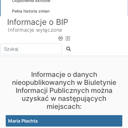
Objaśnienia skrótów
Pełna historia zmian
Informacje o BIP
Informacje wyłączone
Wpisz tekst do wyszukania
Szukaj
Informacje o danych
nieopublikowanych w Biuletynie
Informacji Publicznych można
uzyskać w następujących
miejscach:
Maria Płachta