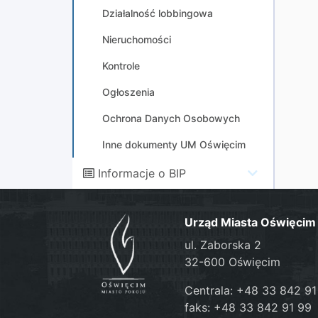
Działalność lobbingowa
Nieruchomości
Kontrole
Ogłoszenia
Ochrona Danych Osobowych
Inne dokumenty UM Oświęcim
Informacje o BIP
Urząd Miasta Oświęcim
ul. Zaborska 2
32-600 Oświęcim
Centrala: +48 33 842 91
faks: +48 33 842 91 99