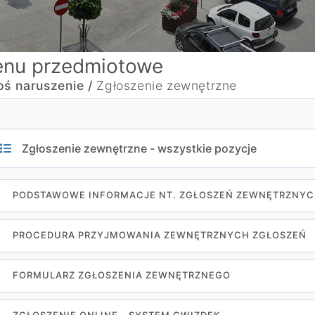
nu przedmiotowe
oś naruszenie /
Zgłoszenie zewnętrzne
Zgłoszenie zewnętrzne - wszystkie pozycje
PODSTAWOWE INFORMACJE NT. ZGŁOSZEŃ ZEWNĘTRZNY
PROCEDURA PRZYJMOWANIA ZEWNĘTRZNYCH ZGŁOSZEŃ
FORMULARZ ZGŁOSZENIA ZEWNĘTRZNEGO