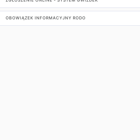
ZGŁOSZENIE ONLINE - SYSTEM GWIZDEK
OBOWIĄZEK INFORMACYJNY RODO