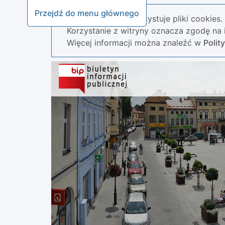
Przejdź do menu głównego
Nasza strona wykorzystuje pliki cookies.
Korzystanie z witryny oznacza zgodę na i
Więcej informacji można znaleźć w
Polit