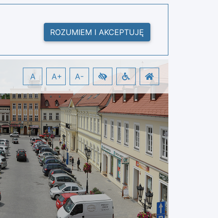
ROZUMIEM I AKCEPTUJĘ
A
A+
A-