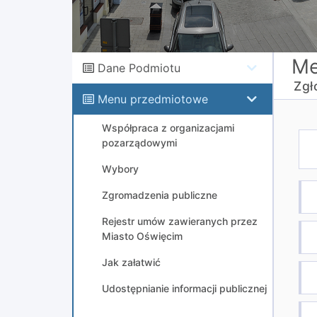
Me
Dane Podmiotu
Zgł
Menu przedmiotowe
Współpraca z organizacjami
pozarządowymi
Wybory
Zgromadzenia publiczne
Rejestr umów zawieranych przez
Miasto Oświęcim
Jak załatwić
Udostępnianie informacji publicznej