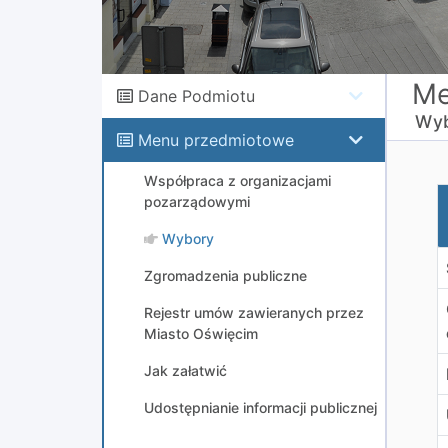
Me
Dane Podmiotu
Wyb
Menu przedmiotowe
Współpraca z organizacjami
I
pozarządowymi
Wybory
Zgromadzenia publiczne
Rejestr umów zawieranych przez
Miasto Oświęcim
Jak załatwić
Udostępnianie informacji publicznej