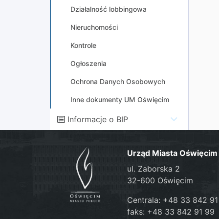
Działalność lobbingowa
Nieruchomości
Kontrole
Ogłoszenia
Ochrona Danych Osobowych
Inne dokumenty UM Oświęcim
Informacje o BIP
Urząd Miasta Oświęcim
ul. Zaborska 2
32-600 Oświęcim
Centrala: +48 33 842 91
faks: +48 33 842 91 99