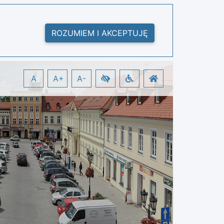
ROZUMIEM I AKCEPTUJĘ
A
A+
A-