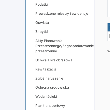
Podatki
Prowadzone rejestry i ewidencje
Oświata
Zabytki
Akty Planowania
Przestrzennego/Zagospodarowanie
przestrzenne
W
Uchwała krajobrazowa
Rewitalizacja
Zgłoś naruszenie
Ochrona środowiska
Woda i ścieki
Plan transportowy