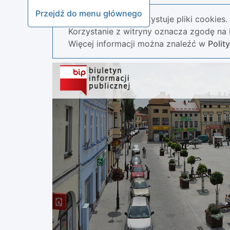
Przejdź do menu głównego
Nasza strona wykorzystuje pliki cookies.
Korzystanie z witryny oznacza zgodę na i
Więcej informacji można znaleźć w
Polit