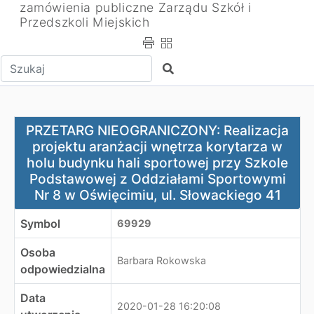
zamówienia publiczne Zarządu Szkół i
Przedszkoli Miejskich
Wpisz tekst do wyszukania
Szukaj
PRZETARG NIEOGRANICZONY: Realizacja projektu aranżac
PRZETARG NIEOGRANICZONY: Realizacja
projektu aranżacji wnętrza korytarza w
holu budynku hali sportowej przy Szkole
Podstawowej z Oddziałami Sportowymi
Nr 8 w Oświęcimiu, ul. Słowackiego 41
Symbol
69929
Osoba
Barbara Rokowska
odpowiedzialna
Data
2020-01-28 16:20:08