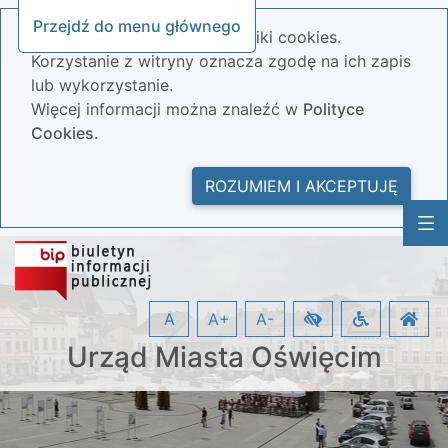
Przejdź do menu głównego
Nasza strona wykorzystuje pliki cookies.
Korzystanie z witryny oznacza zgodę na ich zapis
lub wykorzystanie.
Więcej informacji można znaleźć w
Polityce
Cookies.
ROZUMIEM I AKCEPTUJĘ
A
A+
A-
Urząd Miasta Oświęcim