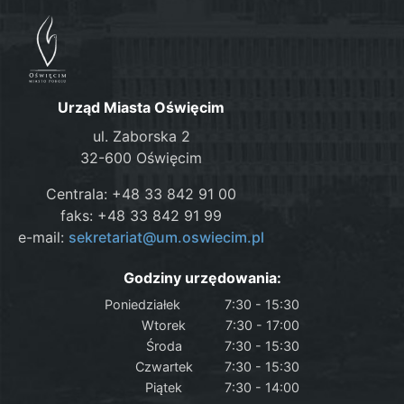
Urząd Miasta Oświęcim
ul. Zaborska 2
32-600 Oświęcim
Centrala: +48 33 842 91 00
faks: +48 33 842 91 99
e-mail:
sekretariat@um.oswiecim.pl
Godziny urzędowania:
Poniedziałek
7:30 - 15:30
Wtorek
7:30 - 17:00
Środa
7:30 - 15:30
Czwartek
7:30 - 15:30
Piątek
7:30 - 14:00