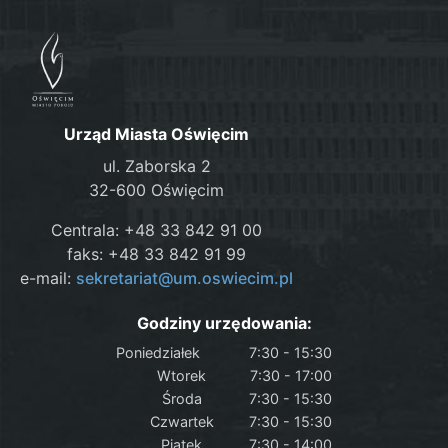
Urząd Miasta Oświęcim
ul. Zaborska 2
32-600 Oświęcim
Centrala: +48 33 842 91 00
faks: +48 33 842 91 99
e-mail:
sekretariat@um.oswiecim.pl
Godziny urzędowania:
Poniedziałek
7:30 - 15:30
Wtorek
7:30 - 17:00
Środa
7:30 - 15:30
Czwartek
7:30 - 15:30
Piątek
7:30 - 14:00