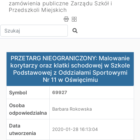
zamówienia publiczne Zarządu Szkół i
Przedszkoli Miejskich
Wpisz tekst do wyszukania
Szukaj
PRZETARG NIEOGRANICZONY: Malowanie korytarzy oraz 
PRZETARG NIEOGRANICZONY: Malowanie
korytarzy oraz klatki schodowej w Szkole
Podstawowej z Oddziałami Sportowymi
Nr 11 w Oświęcimiu
Symbol
69927
Osoba
Barbara Rokowska
odpowiedzialna
Data
2020-01-28 16:13:04
utworzenia