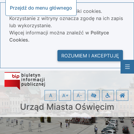
Przejdź do menu głównego
Nasza strona wykorzystuje pliki cookies.
Korzystanie z witryny oznacza zgodę na ich zapis
lub wykorzystanie.
Więcej informacji można znaleźć w
Polityce
Cookies.
ROZUMIEM I AKCEPTUJĘ
A
A+
A-
Urząd Miasta Oświęcim