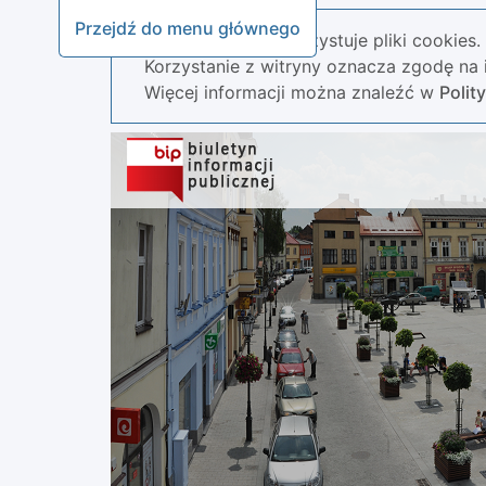
Przejdź do menu głównego
Nasza strona wykorzystuje pliki cookies.
Korzystanie z witryny oznacza zgodę na i
Więcej informacji można znaleźć w
Polit