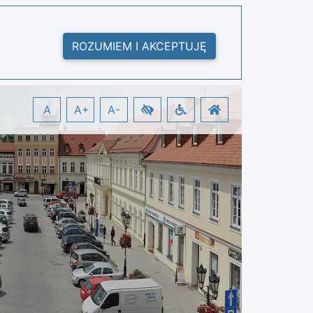
ROZUMIEM I AKCEPTUJĘ
A
A+
A-