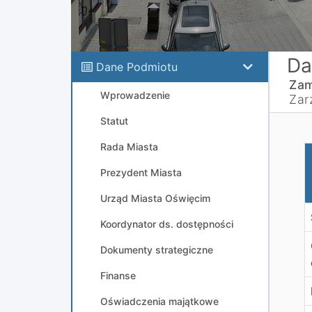
Da
Dane Podmiotu
Zam
Wprowadzenie
Zar
Statut
Rada Miasta
I
Prezydent Miasta
Urząd Miasta Oświęcim
Koordynator ds. dostępności
Dokumenty strategiczne
Finanse
Oświadczenia majątkowe