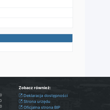
Zobacz również:
30
Deklaracja dostępności
00
Strona urzędu
30
Oficjalna strona BIP