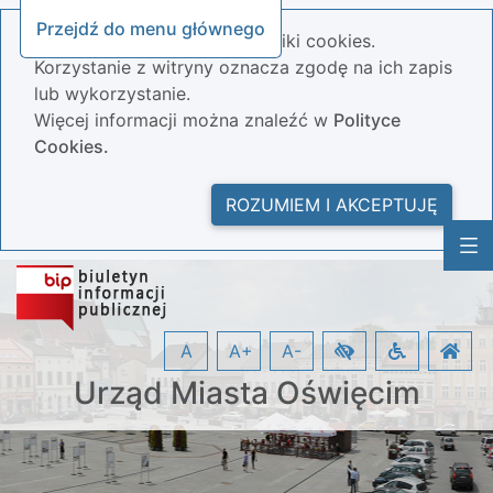
Przejdź do menu głównego
Nasza strona wykorzystuje pliki cookies.
Korzystanie z witryny oznacza zgodę na ich zapis
lub wykorzystanie.
Więcej informacji można znaleźć w
Polityce
Cookies.
ROZUMIEM I AKCEPTUJĘ
A
A+
A-
Urząd Miasta Oświęcim