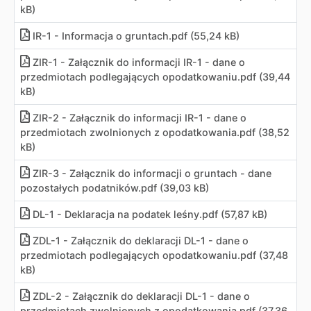
kB)
IR-1 - Informacja o gruntach
.
pdf (55,24 kB)
ZIR-1 - Załącznik do informacji IR-1 - dane o
przedmiotach podlegających opodatkowaniu
.
pdf (39,44
kB)
ZIR-2 - Załącznik do informacji IR-1 - dane o
przedmiotach zwolnionych z opodatkowania
.
pdf (38,52
kB)
ZIR-3 - Załącznik do informacji o gruntach - dane
pozostałych podatników
.
pdf (39,03 kB)
DL-1 - Deklaracja na podatek leśny
.
pdf (57,87 kB)
ZDL-1 - Załącznik do deklaracji DL-1 - dane o
przedmiotach podlegających opodatkowaniu
.
pdf (37,48
kB)
ZDL-2 - Załącznik do deklaracji DL-1 - dane o
przedmiotach zwolnionych z opodatkowania
.
pdf (37,36