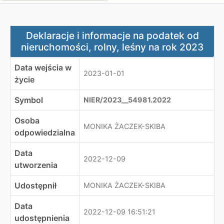
Deklaracje i informacje na podatek od nieruchomości, ro
Deklaracje i informacje na podatek od
nieruchomości, rolny, leśny na rok 2023
Data wejścia w
2023-01-01
życie
Symbol
NIER/2023__54981.2022
Osoba
MONIKA ŻACZEK-SKIBA
odpowiedzialna
Data
2022-12-09
utworzenia
Udostępnił
MONIKA ŻACZEK-SKIBA
Data
2022-12-09 16:51:21
udostępnienia