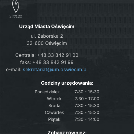
Urząd Miasta Oświęcim
ul. Zaborska 2
32-600 Oświęcim
Centrala: +48 33 842 91 00
faks: +48 33 842 91 99
e-mail:
sekretariat@um.oswiecim.pl
Godziny urzędowania:
Poniedziałek
7:30 - 15:30
Wtorek
7:30 - 17:00
Środa
7:30 - 15:30
Czwartek
7:30 - 15:30
Piątek
7:30 - 14:00
Zobacz również: