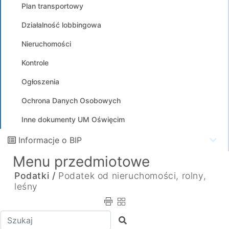
Plan transportowy
Działalność lobbingowa
Nieruchomości
Kontrole
Ogłoszenia
Ochrona Danych Osobowych
Inne dokumenty UM Oświęcim
Informacje o BIP
Menu przedmiotowe
Podatki /
Podatek od nieruchomości, rolny,
leśny
Wpisz tekst do wyszukania
Szukaj