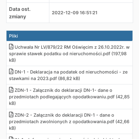
Data ost.
2022-12-09 16:51:21
zmiany
Pliki
Uchwała Nr LV/879/22 RM Oświęcim z 26.10.2022r. w
sprawie stawek podatku od nieruchomości
.
pdf (197,98
kB)
DN-1 - Deklaracja na podatek od nieruchomości - ze
stawkami na 2023
.
pdf (86,82 kB)
ZDN-1 - Załącznik do deklaracji DN-1- dane o
przedmiotach podlegających opodatkowaniu
.
pdf (42,85
kB)
ZDN-2 - Załącznik do deklaracji DN-1 - dane o
przedmiotach zwolnionych z opodatkowania
.
pdf (42,66
kB)