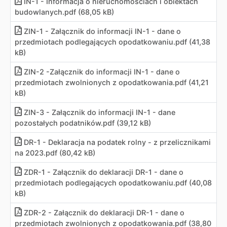
IN-1 - Informacja o nieruchomościach i obiektach
budowlanych
.
pdf (68,05 kB)
ZIN-1 - Załącznik do informacji IN-1 - dane o
przedmiotach podlegających opodatkowaniu
.
pdf (41,38
kB)
ZIN-2 -Załącznik do informacji IN-1 - dane o
przedmiotach zwolnionych z opodatkowania
.
pdf (41,21
kB)
ZIN-3 - Załącznik do informacji IN-1 - dane
pozostałych podatników
.
pdf (39,12 kB)
DR-1 - Deklaracja na podatek rolny - z przelicznikami
na 2023
.
pdf (80,42 kB)
ZDR-1 - Załącznik do deklaracji DR-1 - dane o
przedmiotach podlegających opodatkowaniu
.
pdf (40,08
kB)
ZDR-2 - Załącznik do deklaracji DR-1 - dane o
przedmiotach zwolnionych z opodatkowania
.
pdf (38,80