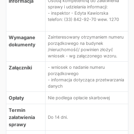
Informacja
Osobą kompetentną do załatwienia
sprawy i udzielania informacji:
- inspektor - Edyta Kawiorska
telefon: (33) 842-92-70 wew. 1270
Wymagane
Zainteresowany otrzymaniem numeru
porządkowego na budynek
dokumenty
/nieruchomość/ powinien złożyć
wniosek - wg załączonego wzoru.
Załączniki
- wniosek o nadanie numeru
porządkowego
- informacja dotycząca przetwarzania
danych
Opłaty
Nie podlega opłacie skarbowej
Termin
załatwienia
Do 14 dni.
sprawy