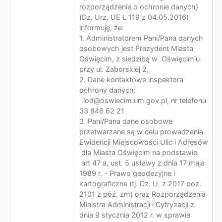
rozporządzenie o ochronie danych)
(Dz. Urz. UE L 119 z 04.05.2016)
informuję, że:
1. Administratorem Pani/Pana danych
osobowych jest Prezydent Miasta
Oświęcim, z siedzibą w Oświęcimiu
przy ul. Zaborskiej 2,
2. Dane kontaktowe inspektora
ochrony danych:
iod@oswiecim.um.gov.pl, nr telefonu
33 846 62 21
3. Pani/Pana dane osobowe
przetwarzane są w celu prowadzenia
Ewidencji Miejscowości Ulic i Adresów
dla Miasta Oświęcim na podstawie
art 47 a, ust. 5 ustawy z dnia 17 maja
1989 r. - Prawo geodezyjne i
kartograficzne (tj. Dz. U. z 2017 poz.
2101 z póź. zm) oraz Rozporządzenia
Ministra Administracji i Cyfryzacji z
dnia 9 stycznia 2012 r. w sprawie