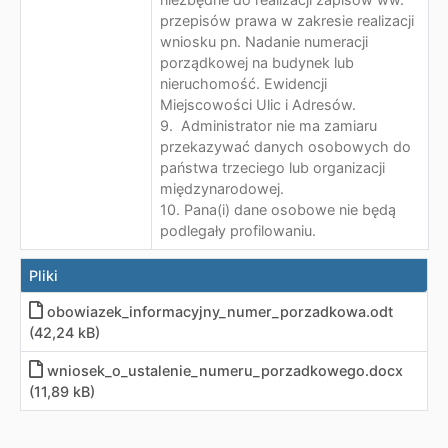
przepisów prawa w zakresie realizacji
wniosku pn. Nadanie numeracji
porządkowej na budynek lub
nieruchomość. Ewidencji
Miejscowości Ulic i Adresów.
9. Administrator nie ma zamiaru
przekazywać danych osobowych do
państwa trzeciego lub organizacji
międzynarodowej.
10. Pana(i) dane osobowe nie będą
podlegały profilowaniu.
Pliki
obowiazek_informacyjny_numer_porzadkowa.odt
(42,24 kB)
wniosek_o_ustalenie_numeru_porzadkowego.docx
(11,89 kB)