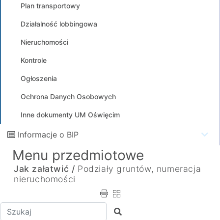
Plan transportowy
Działalność lobbingowa
Nieruchomości
Kontrole
Ogłoszenia
Ochrona Danych Osobowych
Inne dokumenty UM Oświęcim
Informacje o BIP
Menu przedmiotowe
Jak załatwić /
Podziały gruntów, numeracja
nieruchomości
Wpisz tekst do wyszukania
Szukaj