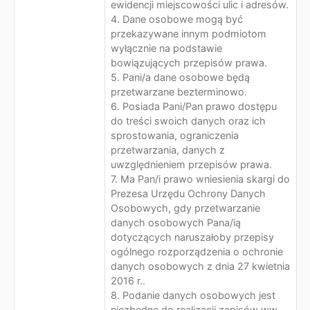
ewidencji miejscowości ulic i adresów.
4. Dane osobowe mogą być
przekazywane innym podmiotom
wyłącznie na podstawie
bowiązujących przepisów prawa.
5. Pani/a dane osobowe będą
przetwarzane bezterminowo.
6. Posiada Pani/Pan prawo dostępu
do treści swoich danych oraz ich
sprostowania, ograniczenia
przetwarzania, danych z
uwzględnieniem przepisów prawa.
7. Ma Pan/i prawo wniesienia skargi do
Prezesa Urzędu Ochrony Danych
Osobowych, gdy przetwarzanie
danych osobowych Pana/ią
dotyczących naruszałoby przepisy
ogólnego rozporządzenia o ochronie
danych osobowych z dnia 27 kwietnia
2016 r..
8. Podanie danych osobowych jest
niezbędne do realizacji zapisów ww.