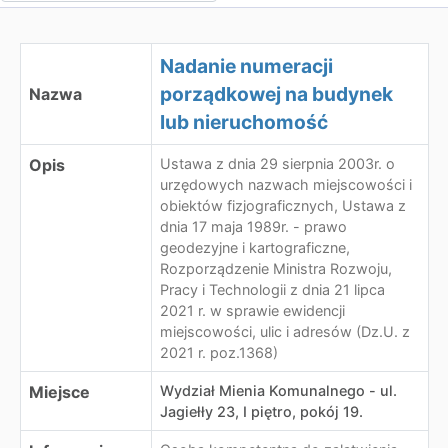
Nadanie numeracji
porządkowej na budynek
Nazwa
lub nieruchomość
Opis
Ustawa z dnia 29 sierpnia 2003r. o
urzędowych nazwach miejscowości i
obiektów fizjograficznych, Ustawa z
dnia 17 maja 1989r. - prawo
geodezyjne i kartograficzne,
Rozporządzenie Ministra Rozwoju,
Pracy i Technologii z dnia 21 lipca
2021 r. w sprawie ewidencji
miejscowości, ulic i adresów (Dz.U. z
2021 r. poz.1368)
Miejsce
Wydział Mienia Komunalnego - ul.
Jagiełły 23, I piętro, pokój 19.