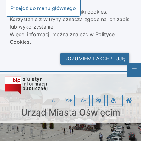
Przejdź do menu głównego
Nasza strona wykorzystuje pliki cookies.
Korzystanie z witryny oznacza zgodę na ich zapis
lub wykorzystanie.
Więcej informacji można znaleźć w
Polityce
Cookies.
ROZUMIEM I AKCEPTUJĘ
A
A+
A-
Urząd Miasta Oświęcim