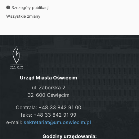
Szczegóły publikacji
Wszystkie zmiany
Urząd Miasta Oświęcim
ul. Zaborska 2
32-600 Oświęcim
Centrala: +48 33 842 91 00
faks: +48 33 842 91 99
e-mail:
sekretariat@um.oswiecim.pl
Godziny urzędowania: