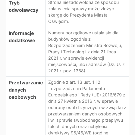
Tryb
Strona niezadowolona ze sposobu
załatwienia sprawy może złożyć
odwoławczy
skargę do Prezydenta Miasta
Oświęcim.
Informacje
Numery porządkowe ustala się dla
budynków zgodnie z
dodatkowe
Rozporządzeniem Ministra Rozwoju,
Pracy i Technologii z dnia 21 lipca
2021 r. w sprawie ewidencji
miejscowości, ulic i adresów (Dz. U. z
2021 r. poz. 1368).
Przetwarzanie
Zgodnie z art. 13 ust. 1 i 2
rozporządzenia Parlamentu
danych
Europejskiego i Rady (UE) 2016/679 z
osobowych
dnia 27 kwietnia 2016 r. w sprawie
ochrony osób fizycznych w związku z
przetwarzaniem danych osobowych
i w sprawie swobodnego przepływu
takich danych oraz uchylenia
dyrektywy 95/46/WE (ogólne