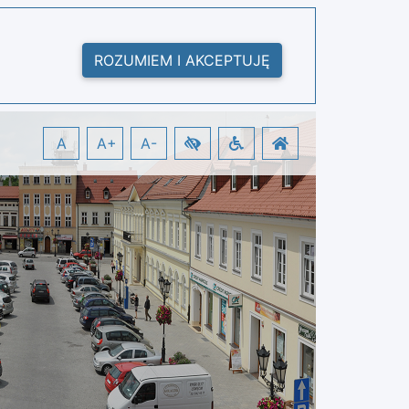
ROZUMIEM I AKCEPTUJĘ
A
A+
A-