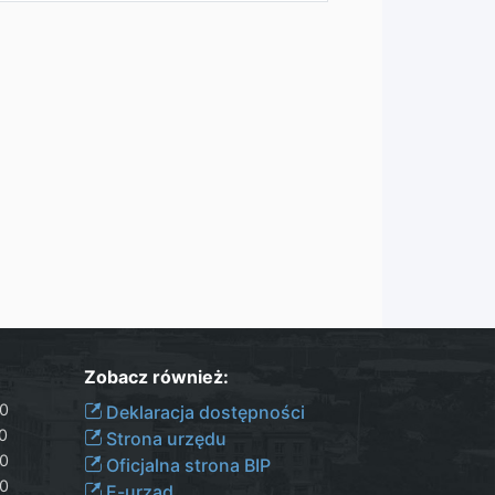
Zobacz również:
30
Deklaracja dostępności
00
Strona urzędu
30
Oficjalna strona BIP
30
E-urząd