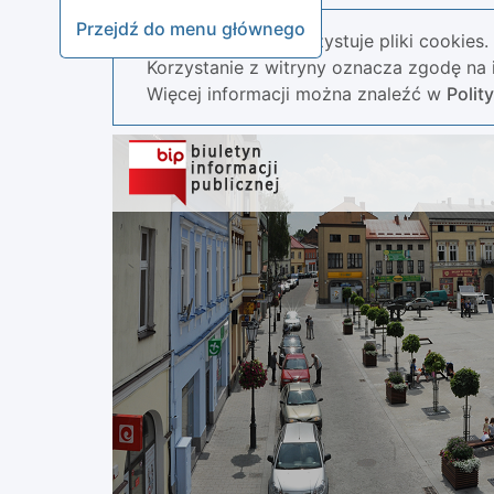
Przejdź do menu głównego
Nasza strona wykorzystuje pliki cookies.
Korzystanie z witryny oznacza zgodę na i
Więcej informacji można znaleźć w
Polit