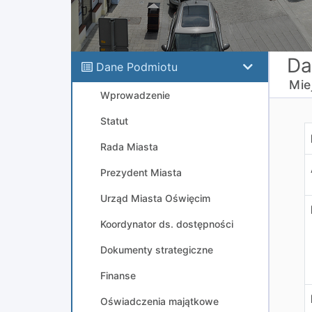
Da
Dane Podmiotu
Mie
Wprowadzenie
Statut
M
Rada Miasta
Prezydent Miasta
Urząd Miasta Oświęcim
Koordynator ds. dostępności
Dokumenty strategiczne
Finanse
Oświadczenia majątkowe