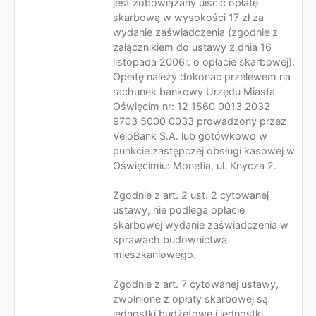
jest zobowiązany uiścić opłatę
skarbową w wysokości 17 zł za
wydanie zaświadczenia (zgodnie z
załącznikiem do ustawy z dnia 16
listopada 2006r. o opłacie skarbowej).
Opłatę należy dokonać przelewem na
rachunek bankowy Urzędu Miasta
Oświęcim nr: 12 1560 0013 2032
9703 5000 0033 prowadzony przez
VeloBank S.A. lub gotówkowo w
punkcie zastępczej obsługi kasowej w
Oświęcimiu: Monetia, ul. Knycza 2.
Zgodnie z art. 2 ust. 2 cytowanej
ustawy, nie podlega opłacie
skarbowej wydanie zaświadczenia w
sprawach budownictwa
mieszkaniowego.
Zgodnie z art. 7 cytowanej ustawy,
zwolnione z opłaty skarbowej są
jednostki budżetowe i jednostki