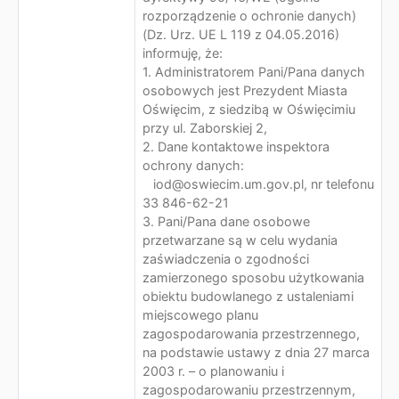
rozporządzenie o ochronie danych)
(Dz. Urz. UE L 119 z 04.05.2016)
informuję, że:
1. Administratorem Pani/Pana danych
osobowych jest Prezydent Miasta
Oświęcim, z siedzibą w Oświęcimiu
przy ul. Zaborskiej 2,
2. Dane kontaktowe inspektora
ochrony danych:
iod@oswiecim.um.gov.pl, nr telefonu
33 846-62-21
3. Pani/Pana dane osobowe
przetwarzane są w celu wydania
zaświadczenia o zgodności
zamierzonego sposobu użytkowania
obiektu budowlanego z ustaleniami
miejscowego planu
zagospodarowania przestrzennego,
na podstawie ustawy z dnia 27 marca
2003 r. – o planowaniu i
zagospodarowaniu przestrzennym,