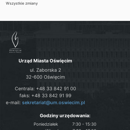
Wszystkie zmiany
Urząd Miasta Oświęcim
ul. Zaborska 2
32-600 Oświęcim
Centrala: +48 33 842 91 00
faks: +48 33 842 91 99
e-mail:
sekretariat@um.oswiecim.pl
Godziny urzędowania:
Poniedziałek
7:30 - 15:30