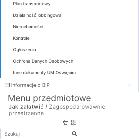
Plan transportowy
Działalność lobbingowa
Nieruchomości
Kontrole
Ogłoszenia
Ochrona Danych Osobowych
Inne dokumenty UM Oświęcim
Informacje o BIP
Menu przedmiotowe
Jak załatwić /
Zagospodarowawnie
przestrzenne
Wpisz tekst do wyszukania
Szukaj