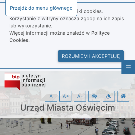
Przejdź do menu głównego
Nasza strona wykorzystuje pliki cookies.
Korzystanie z witryny oznacza zgodę na ich zapis
lub wykorzystanie.
Więcej informacji można znaleźć w
Polityce
Cookies.
ROZUMIEM I AKCEPTUJĘ
A
A+
A-
Urząd Miasta Oświęcim