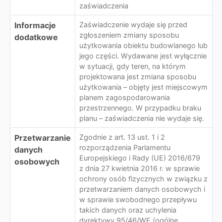
zaświadczenia
Informacje
Zaświadczenie wydaje się przed
zgłoszeniem zmiany sposobu
dodatkowe
użytkowania obiektu budowlanego lub
jego części. Wydawane jest wyłącznie
w sytuacji, gdy teren, na którym
projektowana jest zmiana sposobu
użytkowania – objęty jest miejscowym
planem zagospodarowania
przestrzennego. W przypadku braku
planu – zaświadczenia nie wydaje się.
Przetwarzanie
Zgodnie z art. 13 ust. 1 i 2
rozporządzenia Parlamentu
danych
Europejskiego i Rady (UE) 2016/679
osobowych
z dnia 27 kwietnia 2016 r. w sprawie
ochrony osób fizycznych w związku z
przetwarzaniem danych osobowych i
w sprawie swobodnego przepływu
takich danych oraz uchylenia
dyrektywy 95/46/WE (ogólne