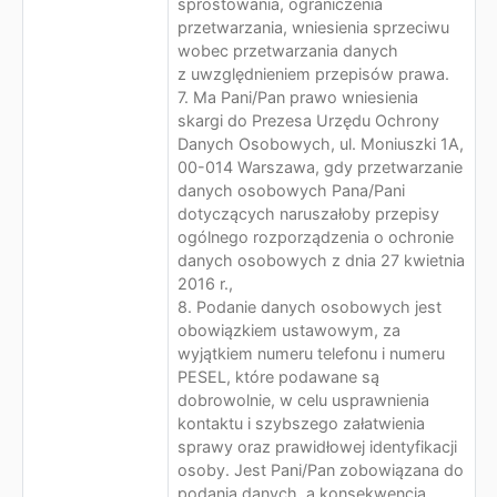
sprostowania, ograniczenia
przetwarzania, wniesienia sprzeciwu
wobec przetwarzania danych
z uwzględnieniem przepisów prawa.
7. Ma Pani/Pan prawo wniesienia
skargi do Prezesa Urzędu Ochrony
Danych Osobowych, ul. Moniuszki 1A,
00-014 Warszawa, gdy przetwarzanie
danych osobowych Pana/Pani
dotyczących naruszałoby przepisy
ogólnego rozporządzenia o ochronie
danych osobowych z dnia 27 kwietnia
2016 r.,
8. Podanie danych osobowych jest
obowiązkiem ustawowym, za
wyjątkiem numeru telefonu i numeru
PESEL, które podawane są
dobrowolnie, w celu usprawnienia
kontaktu i szybszego załatwienia
sprawy oraz prawidłowej identyfikacji
osoby. Jest Pani/Pan zobowiązana do
podania danych, a konsekwencją