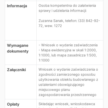
Informacja
Osoba kompetentna do załatwienia
sprawy i udzielania informacji:
Zuzanna Sanak, telefon: (33) 842-92-
72, wew. 1272
Wymagane
- Wniosek o wydanie zaświadczenia
- Mapa ewidencyjna w skali 1:2000,
dokumenty
1:1000, lub mapa zasadnicza 1:500,
1:1000
Załączniki
Wniosek o wydanie zaświadczenia o
zgodności zamierzonego sposobu
użytkowania obiektu budowlanego z
ustaleniami obowiązującego
miejscowego planu
zagospodarowania przestrzennego
Opłaty
Składając wniosek, wnioskodawca