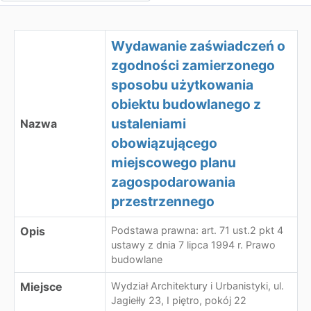
Wydawanie zaświadczeń o
zgodności zamierzonego
sposobu użytkowania
obiektu budowlanego z
ustaleniami
Nazwa
obowiązującego
miejscowego planu
zagospodarowania
przestrzennego
Opis
Podstawa prawna: art. 71 ust.2 pkt 4
ustawy z dnia 7 lipca 1994 r. Prawo
budowlane
Miejsce
Wydział Architektury i Urbanistyki, ul.
Jagiełły 23, I piętro, pokój 22