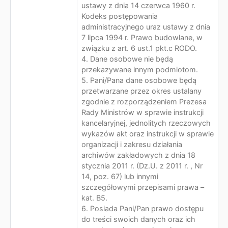
ustawy z dnia 14 czerwca 1960 r.
Kodeks postępowania
administracyjnego uraz ustawy z dnia
7 lipca 1994 r. Prawo budowlane, w
związku z art. 6 ust.1 pkt.c RODO.
4. Dane osobowe nie będą
przekazywane innym podmiotom.
5. Pani/Pana dane osobowe będą
przetwarzane przez okres ustalany
zgodnie z rozporządzeniem Prezesa
Rady Ministrów w sprawie instrukcji
kancelaryjnej, jednolitych rzeczowych
wykazów akt oraz instrukcji w sprawie
organizacji i zakresu działania
archiwów zakładowych z dnia 18
stycznia 2011 r. (Dz.U. z 2011 r. , Nr
14, poz. 67) lub innymi
szczegółowymi przepisami prawa –
kat. B5.
6. Posiada Pani/Pan prawo dostępu
do treści swoich danych oraz ich