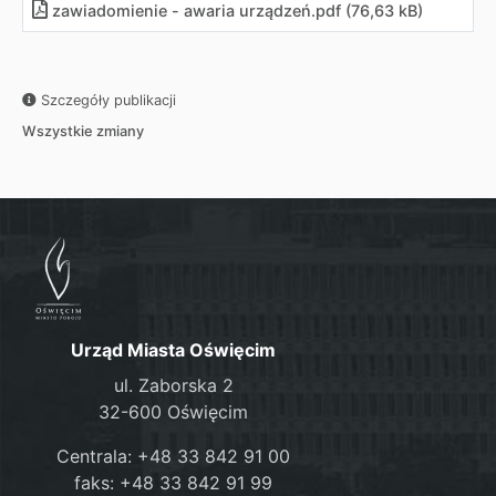
zawiadomienie - awaria urządzeń.pdf (76,63 kB)
Szczegóły publikacji
Wszystkie zmiany
Urząd Miasta Oświęcim
ul. Zaborska 2
32-600 Oświęcim
Centrala: +48 33 842 91 00
faks: +48 33 842 91 99