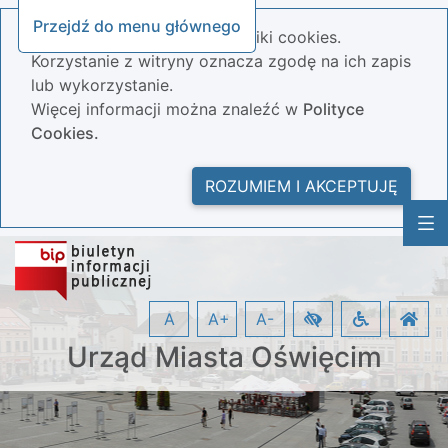
Przejdź do menu głównego
Nasza strona wykorzystuje pliki cookies.
Korzystanie z witryny oznacza zgodę na ich zapis
lub wykorzystanie.
Więcej informacji można znaleźć w
Polityce
Cookies.
ROZUMIEM I AKCEPTUJĘ
A
A+
A-
Urząd Miasta Oświęcim