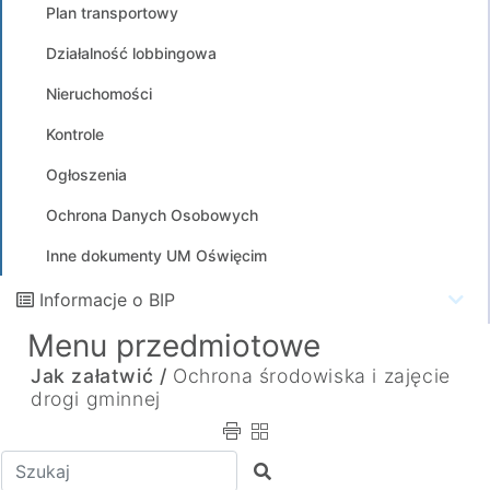
Plan transportowy
Działalność lobbingowa
Nieruchomości
Kontrole
Ogłoszenia
Ochrona Danych Osobowych
Inne dokumenty UM Oświęcim
Informacje o BIP
Menu przedmiotowe
Jak załatwić /
Ochrona środowiska i zajęcie
drogi gminnej
Wpisz tekst do wyszukania
Szukaj