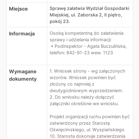
Miejsce
Sprawę załatwia Wydział Gospodarki
Miejskiej, ul. Zaborska 2, II piętro,
pokój 23.
Informacja
Osobą kompetentną do załatwienia
sprawy i udzielania informacji:
• Podinspektor - Agata Buczulińska,
telefon: 842-91-23 wew. 1123
Wymagane
1. Wniosek strony - wg załączonych
wzorów. Wniosek powinien być
dokumenty
złożony co najmniej z
dwutygodniowym wyprzedzeniem.
2. Do wniosku należy dołączyć
załączniki określone we wniosku.
Projekt organizacji ruchu powinien być
zatwierdzony przez Starostę
Oświęcimskiego, ul. Wyspiańskiego
10. Starosta dokonuje zatwierdzenia