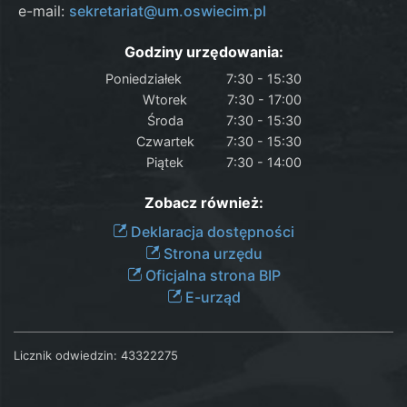
e-mail:
sekretariat@um.oswiecim.pl
Godziny urzędowania:
Poniedziałek
7:30 - 15:30
Wtorek
7:30 - 17:00
Środa
7:30 - 15:30
Czwartek
7:30 - 15:30
Piątek
7:30 - 14:00
Zobacz również:
Deklaracja dostępności
Strona urzędu
Oficjalna strona BIP
E-urząd
Licznik odwiedzin:
43322275