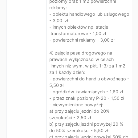
poziomy oraz 1 m2 powierzchni
reklamy:
- obiektu handlowego lub usługowego
- 3,00 zł
- innych obiektów np. stacje
transformatorowe - 1,00 zł
- powierzchni reklamy - 3,00 zł
4) zajęcie pasa drogowego na
prawach wyłączności w celach
innych niż wym. w pkt. 1-3) za 1 m2,
za 1 każdy dzień:
- powierzchni do handlu obwoźnego -
5,50 zł
- ogródków kawiarnianych - 1,60 zł
- przez znak poziomy P-20 - 1,50 zł
- niewymienione powyżej:
a) przy zajęciu jezdni do 20%
szerokości - 2,50 zł
b) przy zajęciu jezdni powyżej 20 %
do 50% szerokości - 5,50 zł
c) przy zajęciu jezdni powyżej 50% do