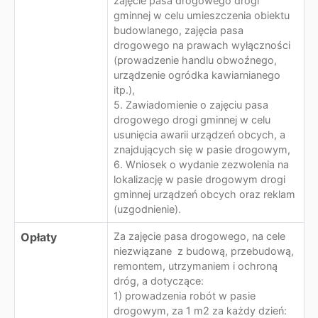
zajęcie pasa drogowego drogi
gminnej w celu umieszczenia obiektu
budowlanego, zajęcia pasa
drogowego na prawach wyłączności
(prowadzenie handlu obwoźnego,
urządzenie ogródka kawiarnianego
itp.),
5. Zawiadomienie o zajęciu pasa
drogowego drogi gminnej w celu
usunięcia awarii urządzeń obcych, a
znajdujących się w pasie drogowym,
6. Wniosek o wydanie zezwolenia na
lokalizację w pasie drogowym drogi
gminnej urządzeń obcych oraz reklam
(uzgodnienie).
Opłaty
Za zajęcie pasa drogowego, na cele
niezwiązane z budową, przebudową,
remontem, utrzymaniem i ochroną
dróg, a dotyczące:
1) prowadzenia robót w pasie
drogowym, za 1 m2 za każdy dzień: