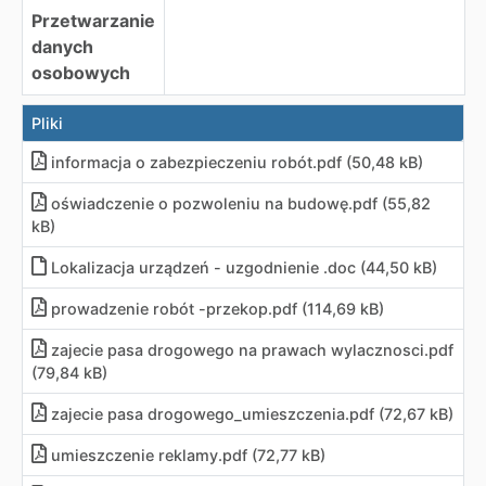
Przetwarzanie
danych
osobowych
Pliki
informacja o zabezpieczeniu robót
.
pdf (50,48 kB)
oświadczenie o pozwoleniu na budowę
.
pdf (55,82
kB)
Lokalizacja urządzeń - uzgodnienie .doc (44,50 kB)
prowadzenie robót -przekop.pdf (114,69 kB)
zajecie pasa drogowego na prawach wylacznosci.pdf
(79,84 kB)
zajecie pasa drogowego_umieszczenia.pdf (72,67 kB)
umieszczenie reklamy.pdf (72,77 kB)