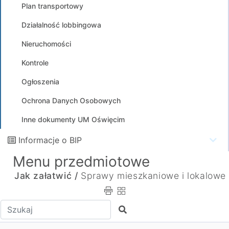
Plan transportowy
Działalność lobbingowa
Nieruchomości
Kontrole
Ogłoszenia
Ochrona Danych Osobowych
Inne dokumenty UM Oświęcim
Informacje o BIP
Menu przedmiotowe
Jak załatwić /
Sprawy mieszkaniowe i lokalowe
Wpisz tekst do wyszukania
Szukaj