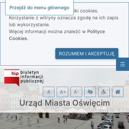
Przejdź do menu głównego
Nasza strona wykorzystuje pliki cookies.
Korzystanie z witryny oznacza zgodę na ich zapis
lub wykorzystanie.
Więcej informacji można znaleźć w
Polityce
Cookies.
ROZUMIEM I AKCEPTUJĘ
A
A+
A-
Urząd Miasta Oświęcim