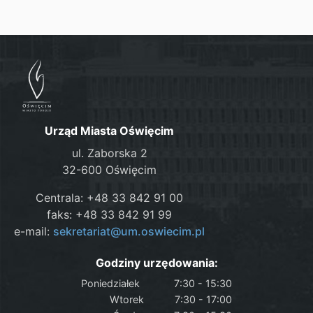
Urząd Miasta Oświęcim
ul. Zaborska 2
32-600 Oświęcim
Centrala: +48 33 842 91 00
faks: +48 33 842 91 99
e-mail:
sekretariat@um.oswiecim.pl
Godziny urzędowania:
Poniedziałek
7:30 - 15:30
Wtorek
7:30 - 17:00