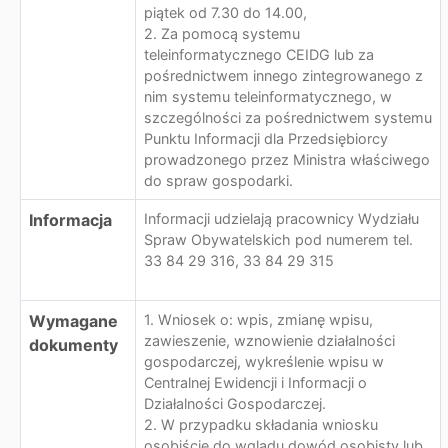
piątek od 7.30 do 14.00,
2. Za pomocą systemu
teleinformatycznego CEIDG lub za
pośrednictwem innego zintegrowanego z
nim systemu teleinformatycznego, w
szczególności za pośrednictwem systemu
Punktu Informacji dla Przedsiębiorcy
prowadzonego przez Ministra właściwego
do spraw gospodarki.
Informacja
Informacji udzielają pracownicy Wydziału
Spraw Obywatelskich pod numerem tel.
33 84 29 316, 33 84 29 315
Wymagane
1. Wniosek o: wpis, zmianę wpisu,
zawieszenie, wznowienie działalności
dokumenty
gospodarczej, wykreślenie wpisu w
Centralnej Ewidencji i Informacji o
Działalności Gospodarczej.
2. W przypadku składania wniosku
osobiście do wglądu dowód osobisty lub