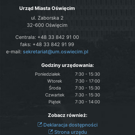
Urząd Miasta Oświęcim
ul. Zaborska 2
32-600 Oświęcim
Centrala: +48 33 842 91 00
faks: +48 33 842 91 99
e-mail:
sekretariat@um.oswiecim.pl
Godziny urzędowania:
Poniedziałek
7:30 - 15:30
Wtorek
7:30 - 17:00
Środa
7:30 - 15:30
Czwartek
7:30 - 15:30
Piątek
7:30 - 14:00
Zobacz również:
Deklaracja dostępności
Strona urzędu