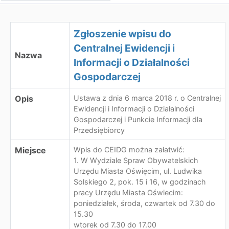
Zgłoszenie wpisu do
Centralnej Ewidencji i
Nazwa
Informacji o Działalności
Gospodarczej
Opis
Ustawa z dnia 6 marca 2018 r. o Centralnej
Ewidencji i Informacji o Działalności
Gospodarczej i Punkcie Informacji dla
Przedsiębiorcy
Miejsce
Wpis do CEIDG można załatwić:
1. W Wydziale Spraw Obywatelskich
Urzędu Miasta Oświęcim, ul. Ludwika
Solskiego 2, pok. 15 i 16, w godzinach
pracy Urzędu Miasta Oświecim:
poniedziałek, środa, czwartek od 7.30 do
15.30
wtorek od 7.30 do 17.00