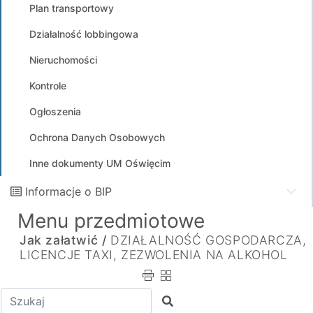
Plan transportowy
Działalność lobbingowa
Nieruchomości
Kontrole
Ogłoszenia
Ochrona Danych Osobowych
Inne dokumenty UM Oświęcim
Informacje o BIP
Menu przedmiotowe
Jak załatwić /
DZIAŁALNOŚĆ GOSPODARCZA,
LICENCJE TAXI, ZEZWOLENIA NA ALKOHOL
Wpisz tekst do wyszukania
Szukaj