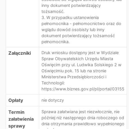
inny dokument potwierdzający
tożsamość.
3. W przypadku ustanowienia
pełnomocnika - pełnomocnictwo oraz do
wglądu dowód osobisty lub inny
dokument potwierdzający tożsamość
pełnomocnika.
Załączniki
Druk wniosku dostępny jest w Wydziale
Spraw Obywatelskich Urzędu Miasta
Oświęcim przy ul. Ludwika Solskiego 2 w
Oświęcimiu pok. 15 lub na stronie
Ministerstwa Przedsiębiorczości i
Technologii:
https://www.biznes.gov.pl/pl/portal/03155
Opłaty
nie dotyczy
Termin
Sprawa załatwiana jest niezwłocznie, nie
później niż następnego dnia roboczego od
załatwienia
dnia otrzymania prawidłowo wypełnionego
sprawy