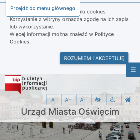
Przejdź do menu głównego
Nasza strona wykorzystuje pliki cookies.
Korzystanie z witryny oznacza zgodę na ich zapis
lub wykorzystanie.
Więcej informacji można znaleźć w
Polityce
Cookies.
ROZUMIEM I AKCEPTUJĘ
A
A+
A-
Urząd Miasta Oświęcim