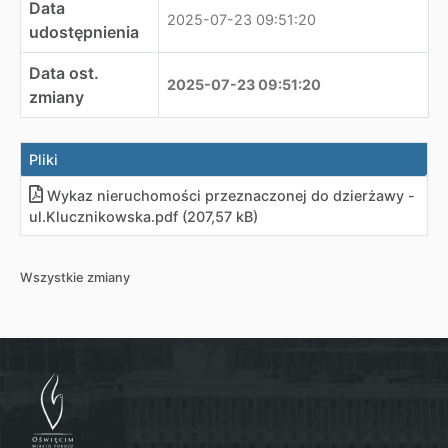
Data
2025-07-23 09:51:20
udostępnienia
Data ost.
2025-07-23 09:51:20
zmiany
Pliki
Wykaz nieruchomości przeznaczonej do dzierżawy -
ul.Klucznikowska
.
pdf (207,57 kB)
Wszystkie zmiany