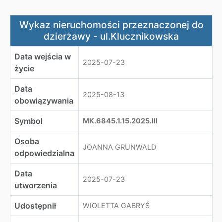
Wykaz nieruchomości przeznaczonej do dzierżawy - ul.
Wykaz nieruchomości przeznaczonej do
dzierżawy - ul.Klucznikowska
Data wejścia w
2025-07-23
życie
Data
2025-08-13
obowiązywania
Symbol
MK.6845.1.15.2025.III
Osoba
JOANNA GRUNWALD
odpowiedzialna
Data
2025-07-23
utworzenia
Udostępnił
WIOLETTA GABRYŚ