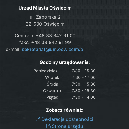
Urząd Miasta Oświęcim
ul. Zaborska 2
32-600 Oświęcim
Centrala: +48 33 842 91 00
faks: +48 33 842 91 99
e-mail:
sekretariat@um.oswiecim.pl
Godziny urzędowania:
Poniedziałek
7:30 - 15:30
Wtorek
7:30 - 17:00
Środa
7:30 - 15:30
Czwartek
7:30 - 15:30
Piątek
7:30 - 14:00
Zobacz również:
Deklaracja dostępności
Strona urzędu