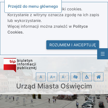
Przejdź do menu głównego
Nasza strona wykorzystuje pliki cookies.
Korzystanie z witryny oznacza zgodę na ich zapis
lub wykorzystanie.
Więcej informacji można znaleźć w
Polityce
Cookies.
ROZUMIEM I AKCEPTUJĘ
A
A+
A-
Urząd Miasta Oświęcim