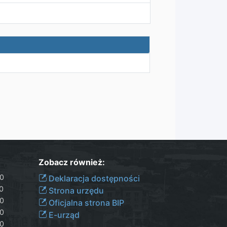
Zobacz również:
30
Deklaracja dostępności
00
Strona urzędu
30
Oficjalna strona BIP
30
E-urząd
00