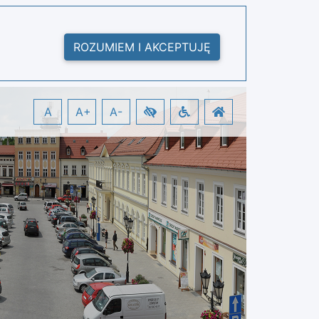
ROZUMIEM I AKCEPTUJĘ
A
A+
A-