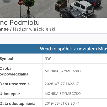
ne Podmiotu
anse /
Nadzór właścicielski
ładze spółek z udziałem Miasta Oświęcim
Władze spółek z udziałem Mia
Symbol
NW
Osoba
MONIKA SZYMECZKO
odpowiedzialna
Data utworzenia
2026-07-27 11:23:17
Udostępnił
MONIKA SZYMECZKO
Data udostępnienia
2019-03-01 09:26:41