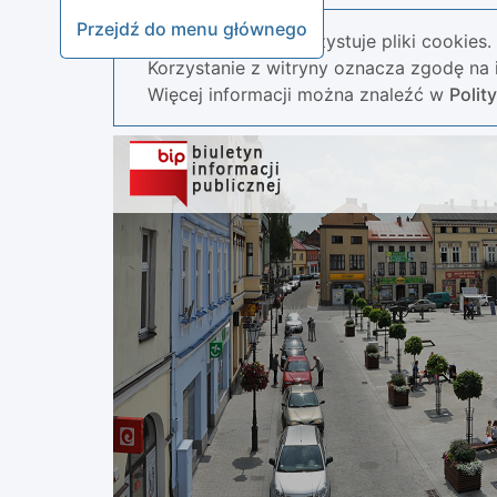
Przejdź do menu głównego
Nasza strona wykorzystuje pliki cookies.
Korzystanie z witryny oznacza zgodę na i
Więcej informacji można znaleźć w
Polit