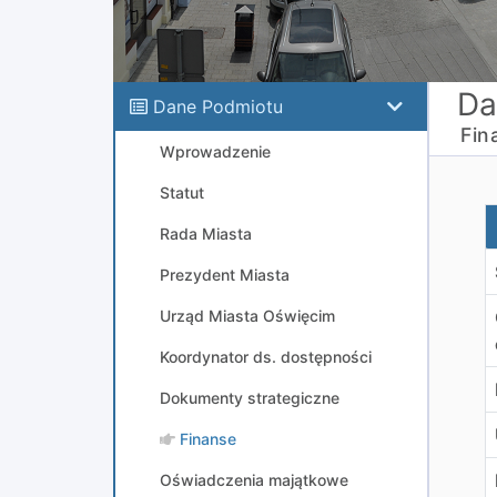
Da
Dane Podmiotu
Fin
Wprowadzenie
Statut
W
Rada Miasta
Prezydent Miasta
Urząd Miasta Oświęcim
Koordynator ds. dostępności
Dokumenty strategiczne
Finanse
Oświadczenia majątkowe