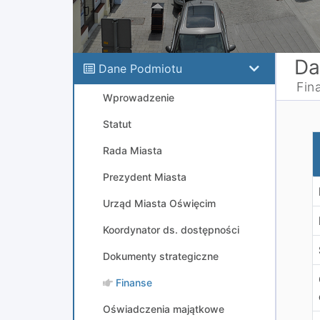
Da
Dane Podmiotu
Fin
Wprowadzenie
Statut
K
Rada Miasta
Prezydent Miasta
Urząd Miasta Oświęcim
Koordynator ds. dostępności
Dokumenty strategiczne
Finanse
Oświadczenia majątkowe