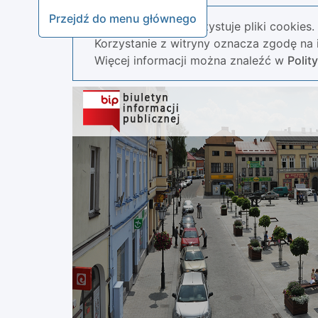
Przejdź do menu głównego
Nasza strona wykorzystuje pliki cookies.
Korzystanie z witryny oznacza zgodę na i
Więcej informacji można znaleźć w
Polit