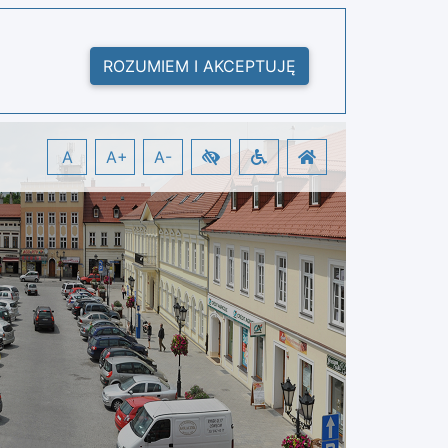
ROZUMIEM I AKCEPTUJĘ
A
A+
A-