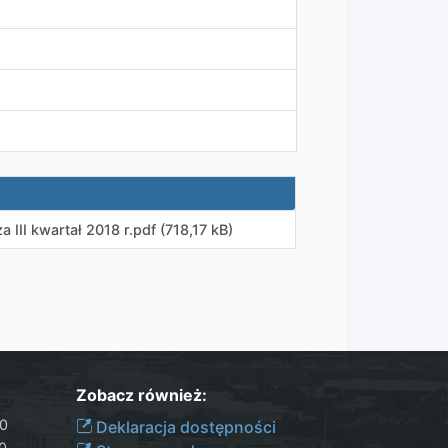
III kwartał 2018 r
.
pdf (718,17 kB)
Zobacz również:
30
Deklaracja dostępności
00