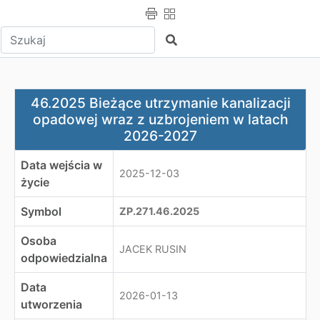
Wpisz tekst do wyszukania
Szukaj
46.2025 Bieżące utrzymanie kanalizacji opadowej wraz
46.2025 Bieżące utrzymanie kanalizacji
opadowej wraz z uzbrojeniem w latach
2026-2027
Data wejścia w
2025-12-03
życie
Symbol
ZP.271.46.2025
Osoba
JACEK RUSIN
odpowiedzialna
Data
2026-01-13
utworzenia