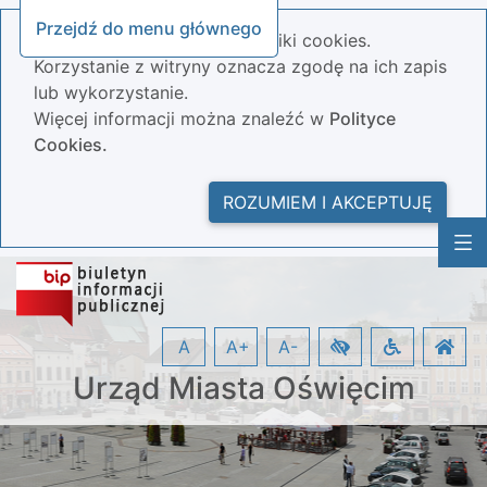
Przejdź do menu głównego
Nasza strona wykorzystuje pliki cookies.
Korzystanie z witryny oznacza zgodę na ich zapis
lub wykorzystanie.
Więcej informacji można znaleźć w
Polityce
Cookies.
ROZUMIEM I AKCEPTUJĘ
A
A+
A-
Urząd Miasta Oświęcim