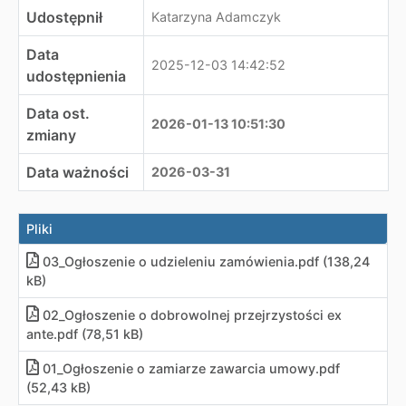
Udostępnił
Katarzyna Adamczyk
Data
2025-12-03 14:42:52
udostępnienia
Data ost.
2026-01-13 10:51:30
zmiany
Data ważności
2026-03-31
Pliki
03_Ogłoszenie o udzieleniu zamówienia
.
pdf (138,24
kB)
02_Ogłoszenie o dobrowolnej przejrzystości ex
ante
.
pdf (78,51 kB)
01_Ogłoszenie o zamiarze zawarcia umowy
.
pdf
(52,43 kB)