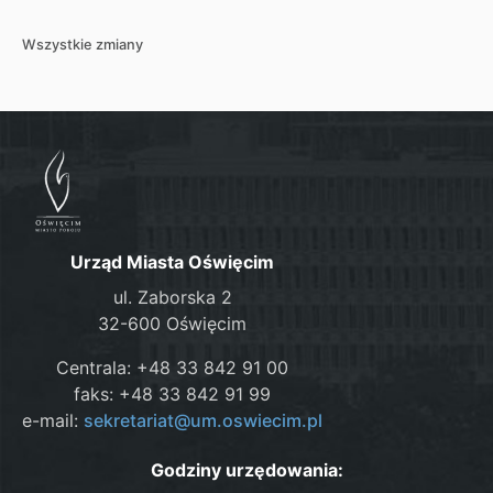
Wszystkie zmiany
Urząd Miasta Oświęcim
ul. Zaborska 2
32-600 Oświęcim
Centrala: +48 33 842 91 00
faks: +48 33 842 91 99
e-mail:
sekretariat@um.oswiecim.pl
Godziny urzędowania: