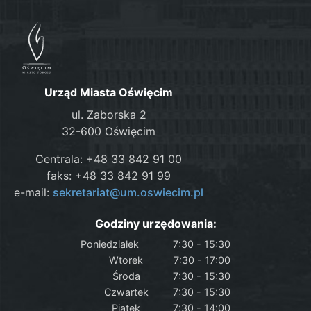
Urząd Miasta Oświęcim
ul. Zaborska 2
32-600 Oświęcim
Centrala: +48 33 842 91 00
faks: +48 33 842 91 99
e-mail:
sekretariat@um.oswiecim.pl
Godziny urzędowania:
Poniedziałek
7:30 - 15:30
Wtorek
7:30 - 17:00
Środa
7:30 - 15:30
Czwartek
7:30 - 15:30
Piątek
7:30 - 14:00