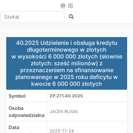
Wpisz tekst do wyszukania
Szukaj
40.2025 Udzielenie i obsługa kredytu długoterminoweg
40.2025 Udzielenie i obsługa kredytu
długoterminowego w złotych
w wysokości 6 000 000 złotych (słownie
złotych: sześć milionów) z
przeznaczeniem na sfinansowanie
planowanego w 2025 roku deficytu w
kwocie 6 000 000 złotych
Symbol
ZP.271.40.2025
Osoba
JACEK RUSIN
odpowiedzialna
Data
2025-11-24