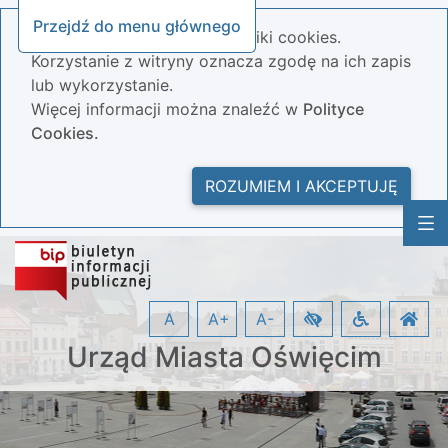
Przejdź do menu głównego
Nasza strona wykorzystuje pliki cookies.
Korzystanie z witryny oznacza zgodę na ich zapis
lub wykorzystanie.
Więcej informacji można znaleźć w
Polityce
Cookies.
ROZUMIEM I AKCEPTUJĘ
A
A+
A-
Urząd Miasta Oświęcim