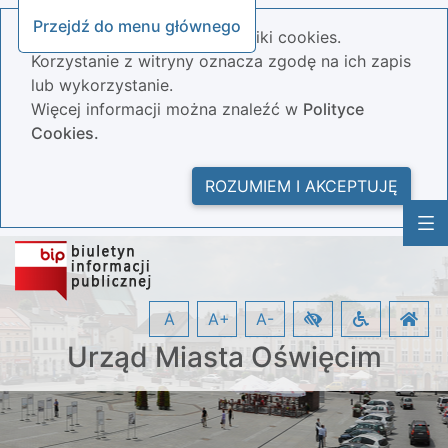
Przejdź do menu głównego
Nasza strona wykorzystuje pliki cookies.
Korzystanie z witryny oznacza zgodę na ich zapis
lub wykorzystanie.
Więcej informacji można znaleźć w
Polityce
Cookies.
ROZUMIEM I AKCEPTUJĘ
A
A+
A-
Urząd Miasta Oświęcim