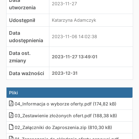
Data
2023-11-27
utworzenia
Udostępnił
Katarzyna Adamczyk
Data
2023-11-06 14:02:38
udostępnienia
Data ost.
2023-11-27 13:49:01
zmiany
Data ważności
2023-12-31
Pliki
04_Informacja o wyborze oferty
.
pdf (174,82 kB)
03_Zestawienie złożonych ofert
.
pdf (188,38 kB)
02_Załączniki do Zaproszenia
.
zip (810,30 kB)