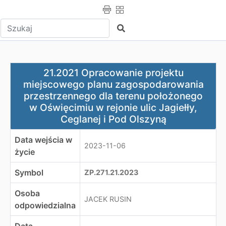
Wpisz tekst do wyszukania
Szukaj
21.2021 Opracowanie projektu miejscowego planu zagosp
21.2021 Opracowanie projektu
miejscowego planu zagospodarowania
przestrzennego dla terenu położonego
w Oświęcimiu w rejonie ulic Jagiełły,
Ceglanej i Pod Olszyną
Data wejścia w
2023-11-06
życie
Symbol
ZP.271.21.2023
Osoba
JACEK RUSIN
odpowiedzialna