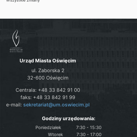
Wszystkie zmiany
Urząd Miasta Oświęcim
ul. Zaborska 2
32-600 Oświęcim
Centrala: +48 33 842 91 00
faks: +48 33 842 91 99
e-mail:
sekretariat@um.oswiecim.pl
Godziny urzędowania:
Poniedziałek
7:30 - 15:30
Wtorek
7:30 - 17:00