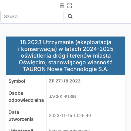
Wpisz tekst do wyszukania
Szukaj
18.2023 Utrzymanie (eksploatacja i konserwacja) w la
18.2023 Utrzymanie (eksploatacja
i konserwacja) w latach 2024-2025
oświetlenia dróg i terenów miasta
Oświęcim, stanowiącego własność
TAURON Nowe Technologie S.A.
Symbol
ZP.271.18.2023
Osoba
JACEK RUSIN
odpowiedzialna
Data
2023-11-15 10:26:40
utworzenia
Katarzyna Adamczyk