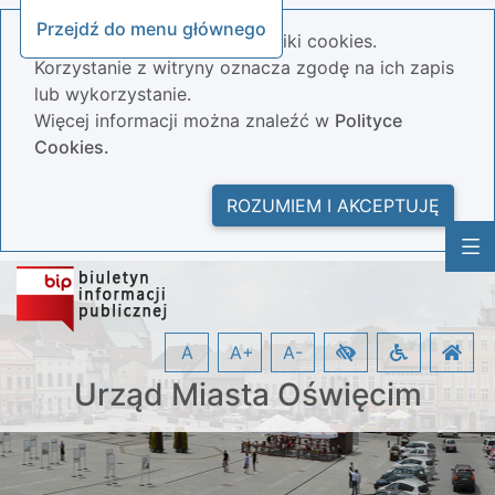
Przejdź do menu głównego
Nasza strona wykorzystuje pliki cookies.
Korzystanie z witryny oznacza zgodę na ich zapis
lub wykorzystanie.
Więcej informacji można znaleźć w
Polityce
Cookies.
ROZUMIEM I AKCEPTUJĘ
A
A+
A-
Urząd Miasta Oświęcim