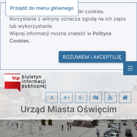
Przejdź do menu głównego
Nasza strona wykorzystuje pliki cookies.
Korzystanie z witryny oznacza zgodę na ich zapis
lub wykorzystanie.
Więcej informacji można znaleźć w
Polityce
Cookies.
ROZUMIEM I AKCEPTUJĘ
A
A+
A-
Urząd Miasta Oświęcim