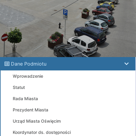
Dane Podmiotu
Wprowadzenie
Statut
Rada Miasta
Prezydent Miasta
Urząd Miasta Oświęcim
Koordynator ds. dostępności