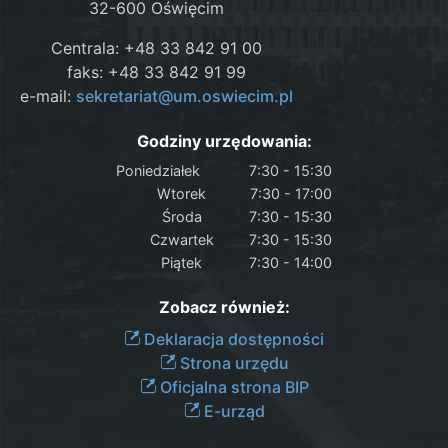
32-600 Oświęcim
Centrala: +48 33 842 91 00
faks: +48 33 842 91 99
e-mail:
sekretariat@um.oswiecim.pl
Godziny urzędowania:
Poniedziałek
7:30 - 15:30
Wtorek
7:30 - 17:00
Środa
7:30 - 15:30
Czwartek
7:30 - 15:30
Piątek
7:30 - 14:00
Zobacz również:
Deklaracja dostępności
Strona urzędu
Oficjalna strona BIP
E-urząd