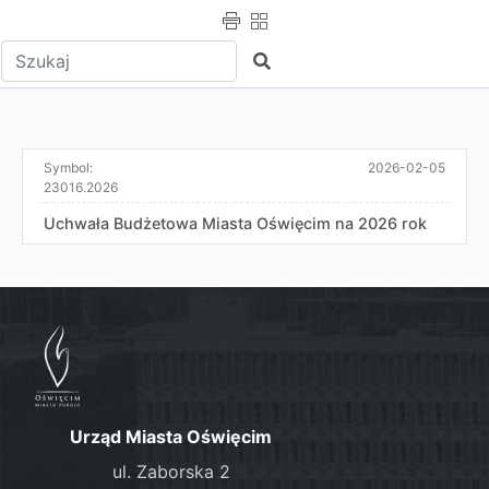
Wpisz tekst do wyszukania
Szukaj
Symbol:
2026-02-05
23016.2026
Uchwała Budżetowa Miasta Oświęcim na 2026 rok
Urząd Miasta Oświęcim
ul. Zaborska 2