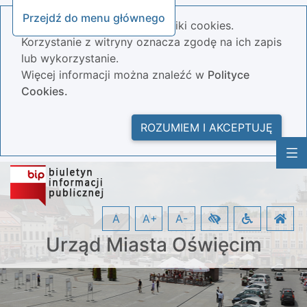
Przejdź do menu głównego
Nasza strona wykorzystuje pliki cookies.
Korzystanie z witryny oznacza zgodę na ich zapis
lub wykorzystanie.
Więcej informacji można znaleźć w
Polityce
Cookies.
ROZUMIEM I AKCEPTUJĘ
A
A+
A-
Urząd Miasta Oświęcim