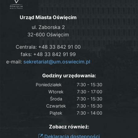
Urząd Miasta Oświęcim
ul. Zaborska 2
32-600 Oświęcim
Centrala: +48 33 842 91 00
faks: +48 33 842 91 99
e-mail:
sekretariat@um.oswiecim.pl
Godziny urzędowania:
Poniedziałek
7:30 - 15:30
Wtorek
7:30 - 17:00
Środa
7:30 - 15:30
Czwartek
7:30 - 15:30
Piątek
7:30 - 14:00
Zobacz również:
Deklaracja dostępności