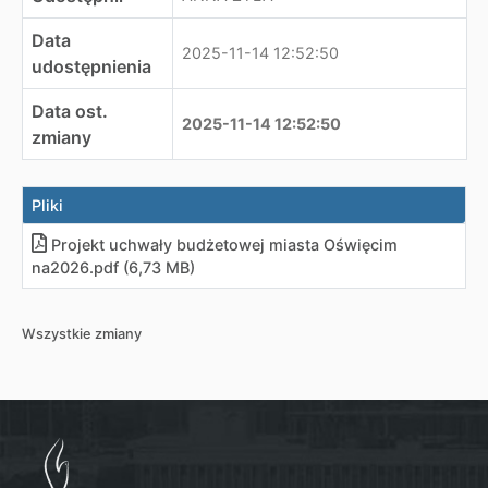
Data
2025-11-14 12:52:50
udostępnienia
Data ost.
2025-11-14 12:52:50
zmiany
Pliki
Projekt uchwały budżetowej miasta Oświęcim
na2026
.
pdf (6,73 MB)
Wszystkie zmiany