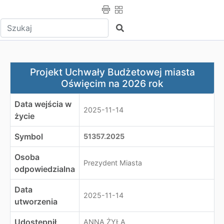
Wpisz tekst do wyszukania
Szukaj
Projekt Uchwały Budżetowej miasta Oświęcim na 2026 
Projekt Uchwały Budżetowej miasta
Oświęcim na 2026 rok
Data wejścia w
2025-11-14
życie
Symbol
51357.2025
Osoba
Prezydent Miasta
odpowiedzialna
Data
2025-11-14
utworzenia
Udostępnił
ANNA ŻYŁA