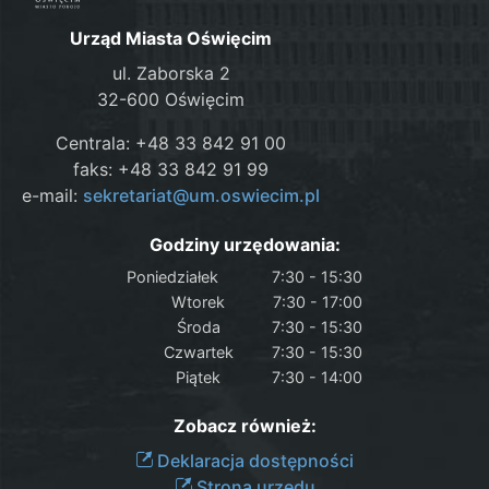
Urząd Miasta Oświęcim
ul. Zaborska 2
32-600 Oświęcim
Centrala: +48 33 842 91 00
faks: +48 33 842 91 99
e-mail:
sekretariat@um.oswiecim.pl
Godziny urzędowania:
Poniedziałek
7:30 - 15:30
Wtorek
7:30 - 17:00
Środa
7:30 - 15:30
Czwartek
7:30 - 15:30
Piątek
7:30 - 14:00
Zobacz również:
Deklaracja dostępności
Strona urzędu