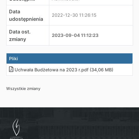
Data
2022-12-30 11:26:15
udostępnienia
Data ost.
2023-09-04 11:12:23
zmiany
Pliki
Uchwała Budżetowa na 2023 r
.
pdf (34,06 MB)
Wszystkie zmiany