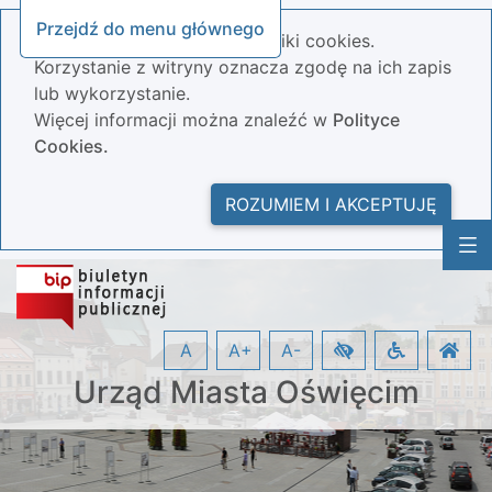
Przejdź do menu głównego
Nasza strona wykorzystuje pliki cookies.
Korzystanie z witryny oznacza zgodę na ich zapis
lub wykorzystanie.
Więcej informacji można znaleźć w
Polityce
Cookies.
ROZUMIEM I AKCEPTUJĘ
A
A+
A-
Urząd Miasta Oświęcim